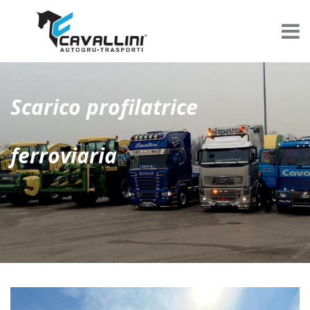
Scarico profilatrice
ferroviaria